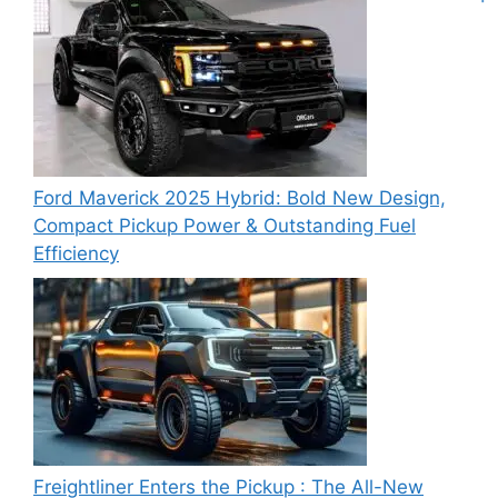
Ford Maverick 2025 Hybrid: Bold New Design,
Compact Pickup Power & Outstanding Fuel
Efficiency
Freightliner Enters the Pickup : The All-New