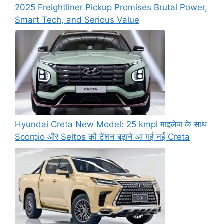
2025 Freightliner Pickup Promises Brutal Power,
Smart Tech, and Serious Value
Hyundai Creta New Model: 25 kmpl माइलेज के साथ
Scorpio और Seltos की टेंशन बढ़ाने आ गई नई Creta