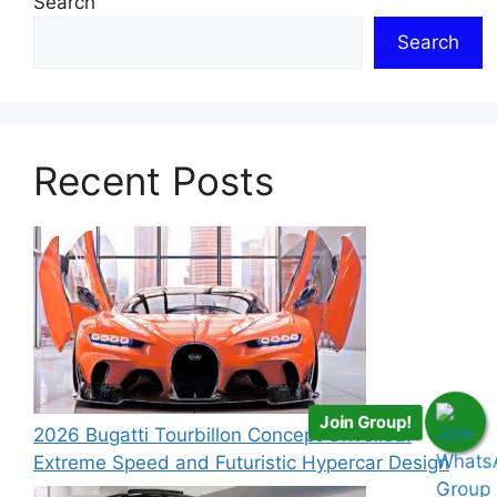
Search
Search
Recent Posts
Join Group!
2026 Bugatti Tourbillon Concept Unveiled:
Extreme Speed and Futuristic Hypercar Design