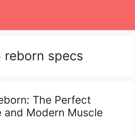
5 reborn specs
eborn: The Perfect
le and Modern Muscle