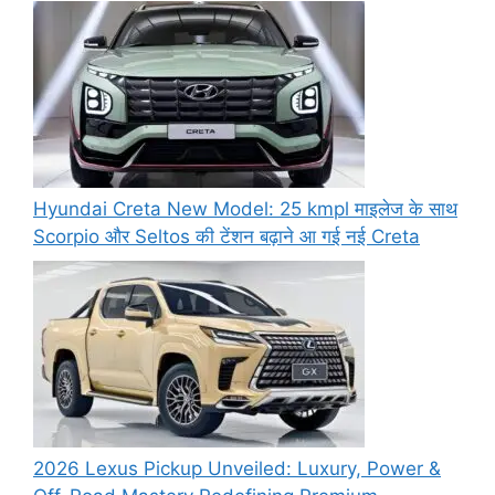
Hyundai Creta New Model: 25 kmpl माइलेज के साथ
Scorpio और Seltos की टेंशन बढ़ाने आ गई नई Creta
2026 Lexus Pickup Unveiled: Luxury, Power &