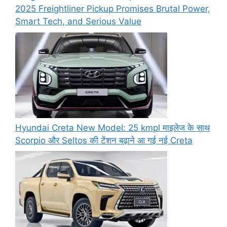
2025 Freightliner Pickup Promises Brutal Power,
Smart Tech, and Serious Value
Hyundai Creta New Model: 25 kmpl माइलेज के साथ
Scorpio और Seltos की टेंशन बढ़ाने आ गई नई Creta