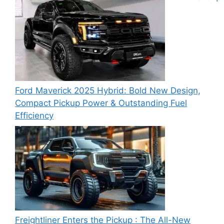
Ford Maverick 2025 Hybrid: Bold New Design,
Compact Pickup Power & Outstanding Fuel
Efficiency
Freightliner Enters the Pickup : The All-New