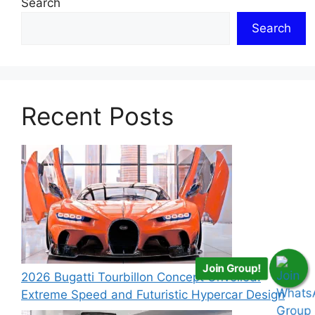
Search
Search
Recent Posts
Join Group!
2026 Bugatti Tourbillon Concept Unveiled:
Extreme Speed and Futuristic Hypercar Design