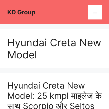
Skip
to
KD Group
Menu
content
Hyundai Creta New
Model
Hyundai Creta New
Model: 25 kmpl माइलेज के
साथ Scorpio और Seltos