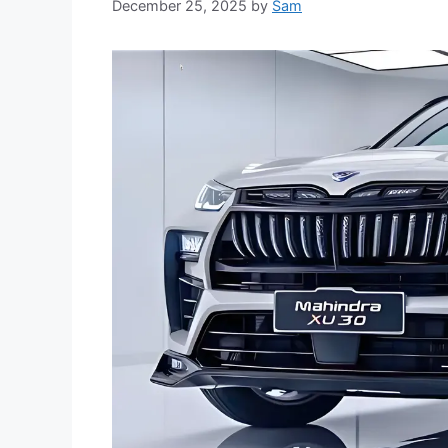
December 25, 2025
by
Sam