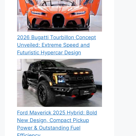
2026 Bugatti Tourbillon Concept
Unveiled: Extreme Speed and
Futuristic Hypercar Design
Ford Maverick 2025 Hybrid: Bold
New Design, Compact Pickup
Power & Outstanding Fuel
Efficiency