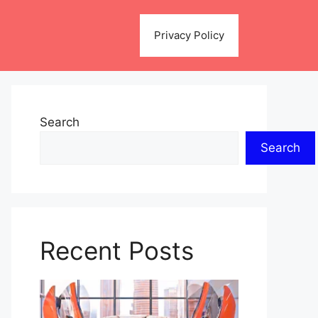
Privacy Policy
Search
Search
Recent Posts