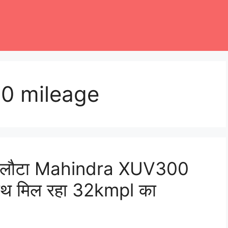
0 mileage
र लौटा Mahindra XUV300
साथ मिल रहा 32kmpl का