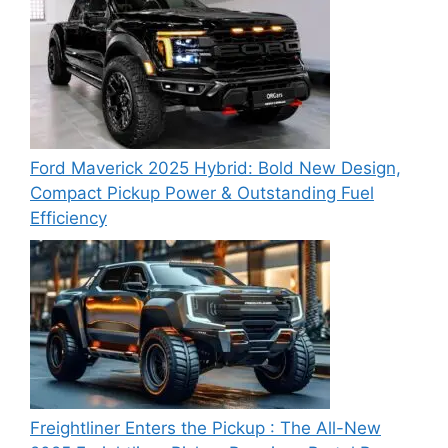
Ford Maverick 2025 Hybrid: Bold New Design,
Compact Pickup Power & Outstanding Fuel
Efficiency
Freightliner Enters the Pickup : The All-New