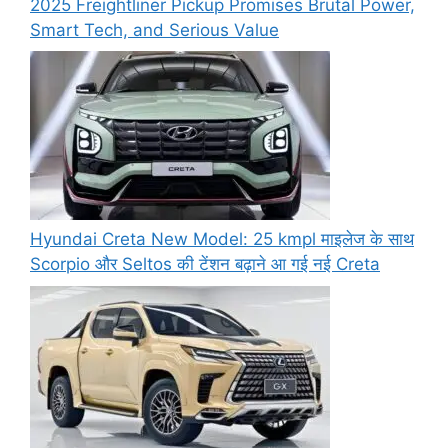
2025 Freightliner Pickup Promises Brutal Power,
Smart Tech, and Serious Value
Hyundai Creta New Model: 25 kmpl माइलेज के साथ
Scorpio और Seltos की टेंशन बढ़ाने आ गई नई Creta