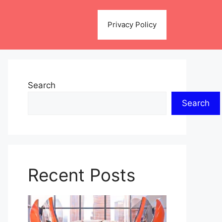
Privacy Policy
Search
Search
Recent Posts