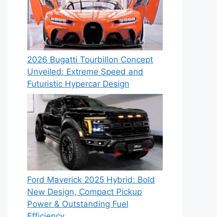
2026 Bugatti Tourbillon Concept
Unveiled: Extreme Speed and
Futuristic Hypercar Design
Ford Maverick 2025 Hybrid: Bold
New Design, Compact Pickup
Power & Outstanding Fuel
Efficiency