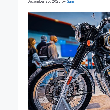
December 25, 2025
by
Sam