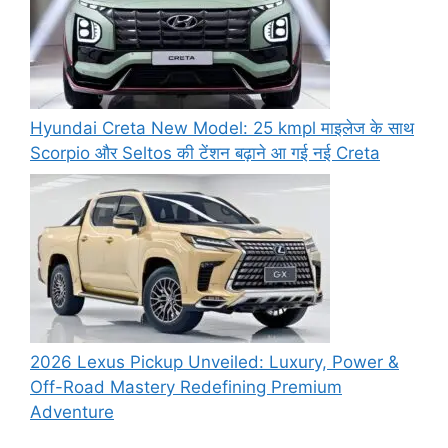
Hyundai Creta New Model: 25 kmpl माइलेज के साथ
Scorpio और Seltos की टेंशन बढ़ाने आ गई नई Creta
2026 Lexus Pickup Unveiled: Luxury, Power &
Off-Road Mastery Redefining Premium
Adventure