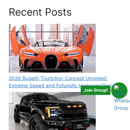
Recent Posts
2026 Bugatti Tourbillon Concept Unveiled:
Extreme Speed and Futuristic Hypercar Design
Join Group!