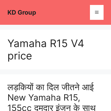
Skip
to
KD Group
Menu
content
Yamaha R15 V4
price
लड़कियों का दिल जीतने आई
New Yamaha R15,
155cc दमदार इंजन के साथ