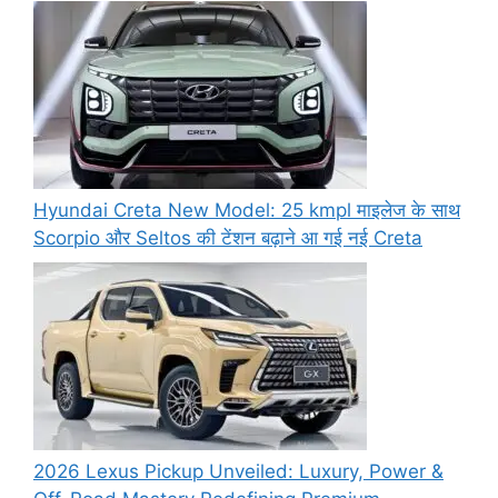
Hyundai Creta New Model: 25 kmpl माइलेज के साथ
Scorpio और Seltos की टेंशन बढ़ाने आ गई नई Creta
2026 Lexus Pickup Unveiled: Luxury, Power &