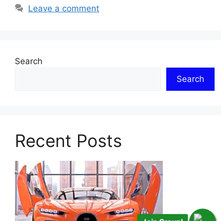
Leave a comment
Search
Search
Recent Posts