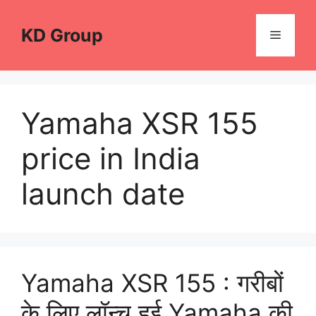
Skip
to
KD Group
Menu
content
Yamaha XSR 155
price in India
launch date
Yamaha XSR 155 : गरीबों
के लिए लॉन्च हुई Yamaha की