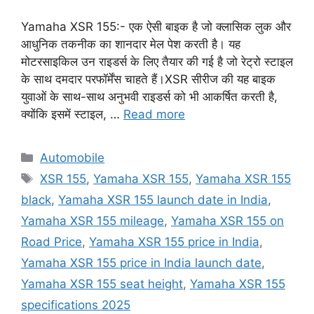
Yamaha XSR 155:- एक ऐसी बाइक है जो क्लासिक लुक और
आधुनिक तकनीक का शानदार मेल पेश करती है। यह
मोटरसाइकिल उन राइडर्स के लिए तैयार की गई है जो रेट्रो स्टाइल
के साथ दमदार परफॉर्मेंस चाहते हैं।XSR सीरीज की यह बाइक
युवाओं के साथ-साथ अनुभवी राइडर्स को भी आकर्षित करती है,
क्योंकि इसमें स्टाइल, …
Read more
Categories
Automobile
Tags
XSR 155
,
Yamaha XSR 155
,
Yamaha XSR 155
black
,
Yamaha XSR 155 launch date in India
,
Yamaha XSR 155 mileage
,
Yamaha XSR 155 on
Road Price
,
Yamaha XSR 155 price in India
,
Yamaha XSR 155 price in India launch date
,
Yamaha XSR 155 seat height
,
Yamaha XSR 155
specifications 2025